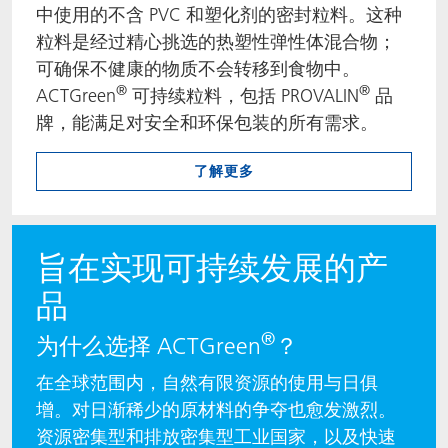
中使用的不含 PVC 和塑化剂的密封粒料。这种
粒料是经过精心挑选的热塑性弹性体混合物；
可确保不健康的物质不会转移到食物中。
®
®
ACTGreen
可持续粒料，包括 PROVALIN
品
牌，能满足对安全和环保包装的所有需求。
了解更多
旨在实现可持续发展的产
品
®
为什么选择 ACTGreen
？
在全球范围内，自然有限资源的使用与日俱
增。对日渐稀少的原材料的争夺也愈发激烈。
资源密集型和排放密集型工业国家，以及快速