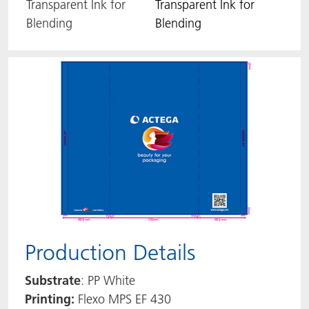
Transparent Ink for
Transparent Ink for
Blending
Blending
Production Details
Substrate
: PP White
Printing:
Flexo MPS EF 430